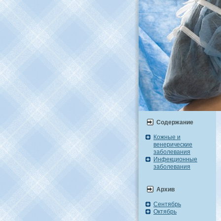
Содержание
Кожные и
венерические
заболевания
Инфекционные
заболевания
Архив
Сентябрь
Октябрь