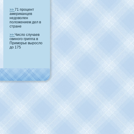
>>
71 процент
американцев
недоволен
положением дел в
стране
>>
Число случаев
свиного гриппа в
Приморье выросло
до 175