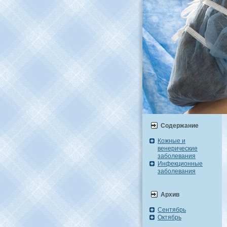
Содержание
Кожные и
венерические
заболевания
Инфекционные
заболевания
Архив
Сентябрь
Октябрь