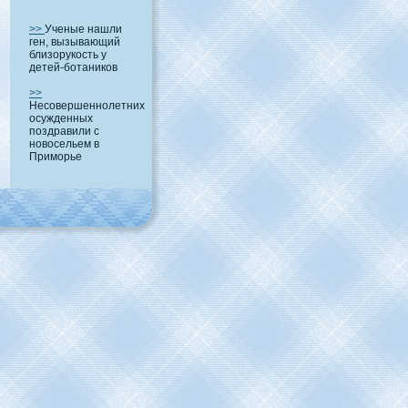
>>
Ученые нашли
ген, вызывающий
близорукость у
детей-ботаников
>>
Несовершеннолетних
осужденных
поздравили с
новосельем в
Приморье